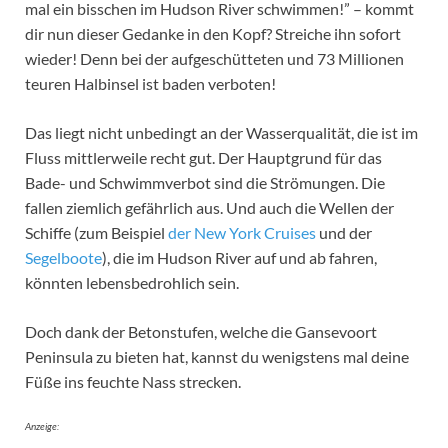
mal ein bisschen im Hudson River schwimmen!” – kommt
dir nun dieser Gedanke in den Kopf? Streiche ihn sofort
wieder! Denn bei der aufgeschütteten und 73 Millionen
teuren Halbinsel ist baden verboten!
Das liegt nicht unbedingt an der Wasserqualität, die ist im
Fluss mittlerweile recht gut. Der Hauptgrund für das
Bade- und Schwimmverbot sind die Strömungen. Die
fallen ziemlich gefährlich aus. Und auch die Wellen der
Schiffe (zum Beispiel
der New York Cruises
und der
Segelboote
), die im Hudson River auf und ab fahren,
könnten lebensbedrohlich sein.
Doch dank der Betonstufen, welche die Gansevoort
Peninsula zu bieten hat, kannst du wenigstens mal deine
Füße ins feuchte Nass strecken.
Anzeige: