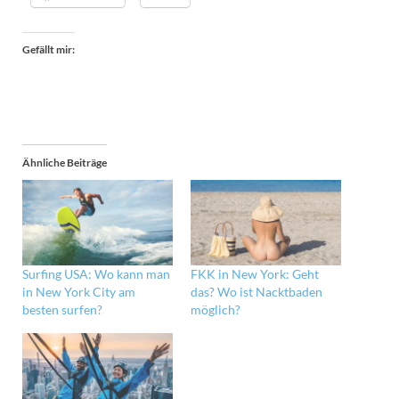
Gefällt mir:
Ähnliche Beiträge
Surfing USA: Wo kann man
FKK in New York: Geht
in New York City am
das? Wo ist Nacktbaden
besten surfen?
möglich?