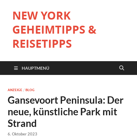
NEW YORK
GEHEIMTIPPS &
REISETIPPS
HAUPTMENÜ
ANZEIGE
/
BLOG
Gansevoort Peninsula: Der
neue, künstliche Park mit
Strand
6. Oktober 2023