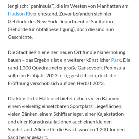
(englisch: “peninsula”), die im Westen von Manhattan am
Hudson River
entstand. Zuvor befanden sich hier
Gebäude des New York Department of Sanitation
(Behörde für Abfallbeseitigung), doch die sind nun
Geschichte.
Die Stadt ließ hier einen neuen Ort für die Naherholung
bauen – das Ergebnis ist ein weiterer künstlicher
Park
. Die
rund 1.300 Quadratmeter große Gansevoort Peninsula
sollte im Frühjahr 2023 fertig gestellt sein, doch die
Eröffnung verschob sich auf den Herbst 2023.
Die künstliche Halbinsel bietet neben vielen Bäumen,
einem vielseitig einsetzbaren Sportplatz, Liegeflächen,
vielen Bänken, einem Schiffsanleger, einer Kajakstation
und einer Kunstinstallationen auch einen kleinen
Sandstrand. Alleine für die Beach wurden 1.200 Tonnen
Sand herangekarrt.