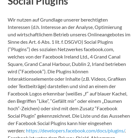
Social Plugins
Wir nutzen auf Grundlage unserer berechtigten
Interessen (d.h. Interesse an der Analyse, Optimierung
und wirtschaftlichem Betrieb unseres Onlineangebotes im
Sinne des Art. 6 Abs. 1 lit. f. DSGVO) Social Plugins
(“Plugins”) des sozialen Netzwerkes facebook.com,
welches von der Facebook Ireland Ltd., 4 Grand Canal
Square, Grand Canal Harbour, Dublin 2, Irland betrieben
wird (“Facebook”). Die Plugins können
Interaktionselemente oder Inhalte (z.B. Videos, Grafiken
oder Textbeiträge) darstellen und sind an einem der
Facebook Logos erkennbar (weißes „f“ auf blauer Kachel,
den Begriffen “Like”, “Gefällt mir” oder einem „Daumen
hoch“-Zeichen) oder sind mit dem Zusatz “Facebook
Social Plugin” gekennzeichnet. Die Liste und das Aussehen
der Facebook Social Plugins kann hier eingesehen
werden:
https://developers.facebook.com/docs/plugins/
.
Facebook ist unter dem Privacy-Shield-Abkommen