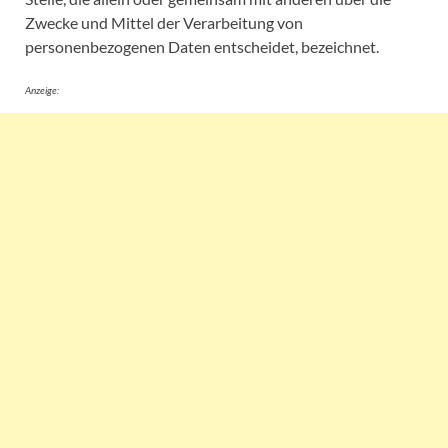
Zwecke und Mittel der Verarbeitung von
personenbezogenen Daten entscheidet, bezeichnet.
Anzeige: