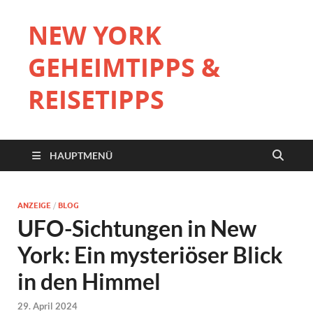
NEW YORK
GEHEIMTIPPS &
REISETIPPS
HAUPTMENÜ
ANZEIGE
/
BLOG
UFO-Sichtungen in New
York: Ein mysteriöser Blick
in den Himmel
29. April 2024