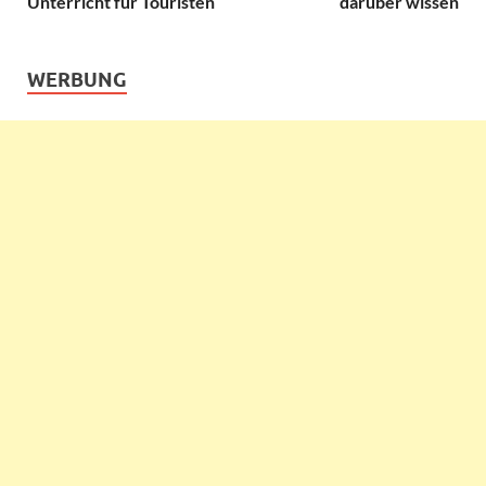
Unterricht für Touristen
darüber wissen
WERBUNG