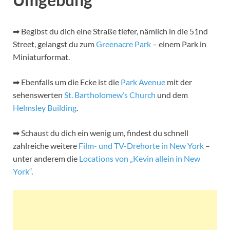
➡ Begibst du dich eine Straße tiefer, nämlich in die 51nd
Street, gelangst du zum
Greenacre Park
– einem Park in
Miniaturformat.
➡ Ebenfalls um die Ecke ist die
Park Avenue
mit der
sehenswerten
St. Bartholomew’s Church
und dem
Helmsley Building
.
➡ Schaust du dich ein wenig um, findest du schnell
zahlreiche weitere
Film- und TV-Drehorte in New York
–
unter anderem die
Locations von „Kevin allein in New
York“
.