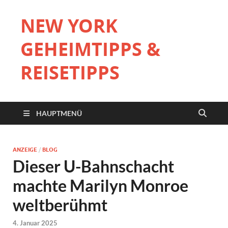
NEW YORK
GEHEIMTIPPS &
REISETIPPS
HAUPTMENÜ
ANZEIGE
/
BLOG
Dieser U-Bahnschacht
machte Marilyn Monroe
weltberühmt
4. Januar 2025