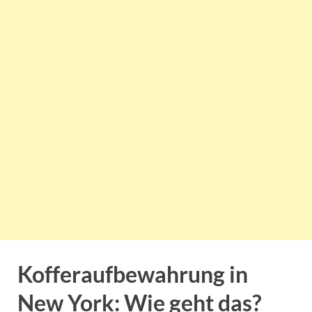
Kofferaufbewahrung in
New York: Wie geht das?