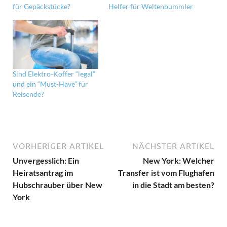
für Gepäckstücke?
Helfer für Weltenbummler
Sind Elektro-Koffer “legal”
und ein “Must-Have” für
Reisende?
VORHERIGER ARTIKEL
NÄCHSTER ARTIKEL
Unvergesslich: Ein
New York: Welcher
Heiratsantrag im
Transfer ist vom Flughafen
Hubschrauber über New
in die Stadt am besten?
York