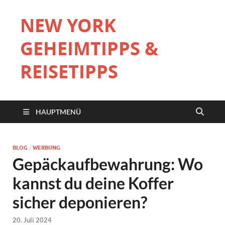
NEW YORK
GEHEIMTIPPS &
REISETIPPS
HAUPTMENÜ
BLOG
/
WERBUNG
Gepäckaufbewahrung: Wo
kannst du deine Koffer
sicher deponieren?
20. Juli 2024