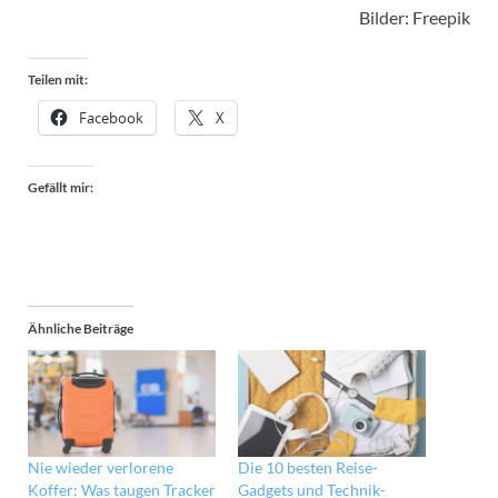
Bilder: Freepik
Teilen mit:
Facebook
X
Gefällt mir:
Ähnliche Beiträge
Nie wieder verlorene
Die 10 besten Reise-
Koffer: Was taugen Tracker
Gadgets und Technik-