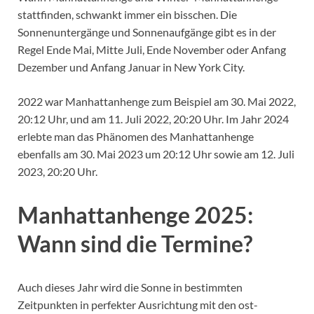
stattfinden, schwankt immer ein bisschen. Die
Sonnenuntergänge und Sonnenaufgänge gibt es in der
Regel Ende Mai, Mitte Juli, Ende November oder Anfang
Dezember und Anfang Januar in New York City.
2022 war Manhattanhenge zum Beispiel am 30. Mai 2022,
20:12 Uhr, und am 11. Juli 2022, 20:20 Uhr. Im Jahr 2024
erlebte man das Phänomen des Manhattanhenge
ebenfalls am
30. Mai 2023 um 20:12 Uhr sowie am
12. Juli
2023, 20:20 Uhr.
Manhattanhenge 2025:
Wann sind die Termine?
Auch dieses Jahr wird die Sonne in bestimmten
Zeitpunkten in perfekter Ausrichtung mit den ost-