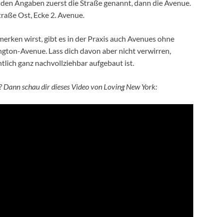
i den Angaben zuerst die Straße genannt, dann die Avenue.
traße Ost, Ecke 2. Avenue.
 merken wirst, gibt es in der Praxis auch Avenues ohne
ngton-Avenue. Lass dich davon aber nicht verwirren,
lich ganz nachvollziehbar aufgebaut ist.
g? Dann schau dir dieses Video von Loving New York: