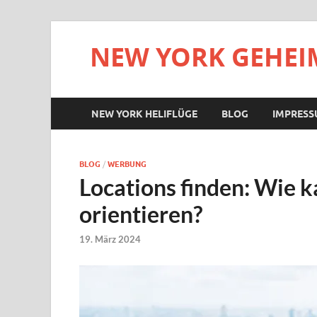
NEW YORK GEHEIM
NEW YORK HELIFLÜGE
BLOG
IMPRES
BLOG
/
WERBUNG
Locations finden: Wie 
orientieren?
19. März 2024