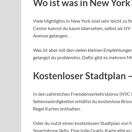
Wo ist was in New York
Viele Highlights in New York sind sehr leicht zu f
Center kannst du kaum übersehen, selbst als NY-
Avenue gelangen.
Was ist aber mit den vielen kleinen Empfehlunge
gelangst du problemlos. Dafür gibt es mehrere Mö
Kostenloser Stadtplan 
In den zahlreichen Fremdenverkehrsbüros (NYC 
Sehenswürdigkeiten erhältst du kostenlose Brosc
Regel Karten enthalten.
Oder du nutzt einen kostenlosen Stadtplan von N
Smartphone lädts. Eine tolle Gratis-Karte gibt es