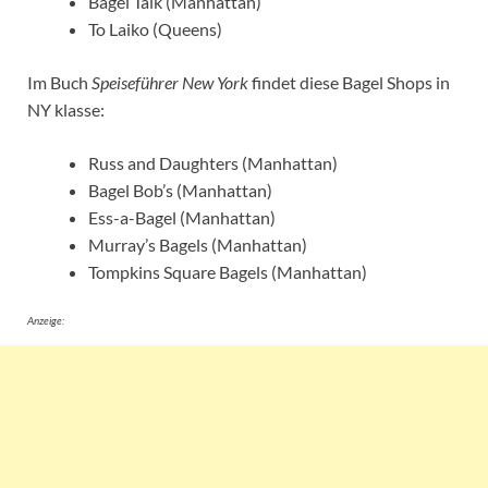
Bagel Talk (Manhattan)
To Laiko (Queens)
Im Buch
Speiseführer New York
findet diese Bagel Shops in
NY klasse:
Russ and Daughters (Manhattan)
Bagel Bob’s (Manhattan)
Ess-a-Bagel (Manhattan)
Murray’s Bagels (Manhattan)
Tompkins Square Bagels (Manhattan)
Anzeige: