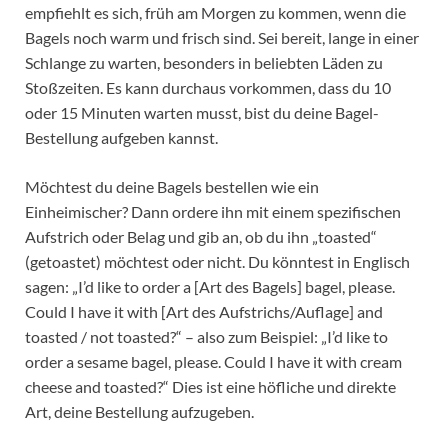
empfiehlt es sich, früh am Morgen zu kommen, wenn die
Bagels noch warm und frisch sind. Sei bereit, lange in einer
Schlange zu warten, besonders in beliebten Läden zu
Stoßzeiten. Es kann durchaus vorkommen, dass du 10
oder 15 Minuten warten musst, bist du deine Bagel-
Bestellung aufgeben kannst.
Möchtest du deine Bagels bestellen wie ein
Einheimischer? Dann ordere ihn mit einem spezifischen
Aufstrich oder Belag und gib an, ob du ihn „toasted“
(getoastet) möchtest oder nicht. Du könntest in Englisch
sagen: „I’d like to order a [Art des Bagels] bagel, please.
Could I have it with [Art des Aufstrichs/Auflage] and
toasted / not toasted?“ – also zum Beispiel: „I’d like to
order a sesame bagel, please. Could I have it with cream
cheese and toasted?“ Dies ist eine höfliche und direkte
Art, deine Bestellung aufzugeben.