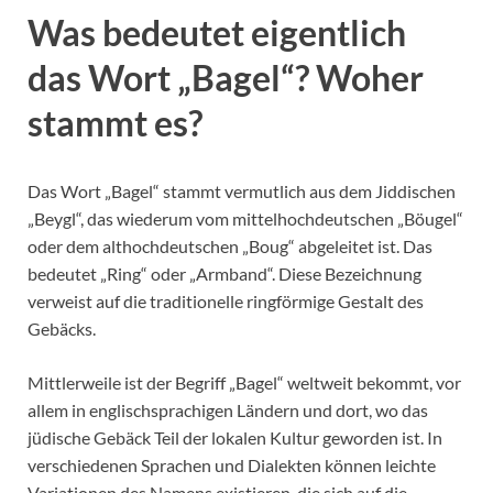
Was bedeutet eigentlich
das Wort „Bagel“? Woher
stammt es?
Das Wort „Bagel“ stammt vermutlich aus dem Jiddischen
„Beygl“, das wiederum vom mittelhochdeutschen „Böugel“
oder dem althochdeutschen „Boug“ abgeleitet ist. Das
bedeutet „Ring“ oder „Armband“. Diese Bezeichnung
verweist auf die traditionelle ringförmige Gestalt des
Gebäcks.
Mittlerweile ist der Begriff „Bagel“ weltweit bekommt, vor
allem in englischsprachigen Ländern und dort, wo das
jüdische Gebäck Teil der lokalen Kultur geworden ist. In
verschiedenen Sprachen und Dialekten können leichte
Variationen des Namens existieren, die sich auf die