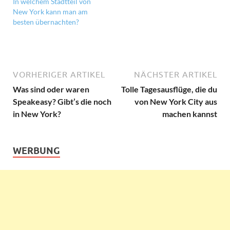
In welchem Stadtteil von
New York kann man am
besten übernachten?
VORHERIGER ARTIKEL
NÄCHSTER ARTIKEL
Was sind oder waren
Tolle Tagesausflüge, die du
Speakeasy? Gibt’s die noch
von New York City aus
in New York?
machen kannst
WERBUNG