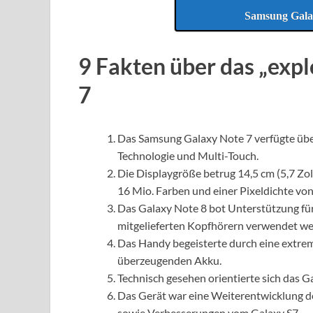
Samsung Galax
9 Fakten über das „exp
7
Das Samsung Galaxy Note 7 verfügte ü
Technologie und Multi-Touch.
Die Displaygröße betrug 14,5 cm (5,7 Z
16 Mio. Farben und einer Pixeldichte von
Das Galaxy Note 8 bot Unterstützung fü
mitgelieferten Kopfhörern verwendet we
Das Handy begeisterte durch eine extrem
überzeugenden Akku.
Technisch gesehen orientierte sich das 
Das Gerät war eine Weiterentwicklung
sowie Verbesserungen vom Galaxy S7.