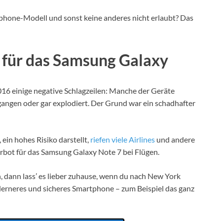
tphone-Modell und sonst keine anderes nicht erlaubt? Das
 für das Samsung Galaxy
16 einige negative Schlagzeilen: Manche der Geräte
ngen oder gar explodiert. Der Grund war ein schadhafter
 ein hohes Risiko darstellt,
riefen viele Airlines
und andere
rbot für das Samsung Galaxy Note 7 bei Flügen.
n, dann lass’ es lieber zuhause, wenn du nach New York
derneres und sicheres Smartphone – zum Beispiel das ganz