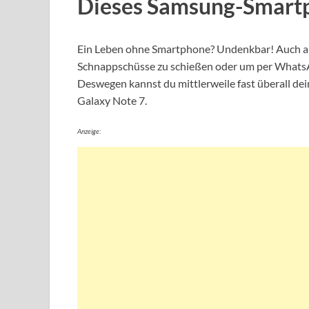
Dieses Samsung-Smartp
Ein Leben ohne Smartphone? Undenkbar! Auch au
Schnappschüsse zu schießen oder um per WhatsAp
Deswegen kannst du mittlerweile fast überall d
Galaxy Note 7.
Anzeige: