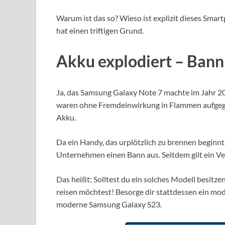
Warum ist das so? Wieso ist explizit dieses Smar
hat einen triftigen Grund.
Akku explodiert – Bann
Ja, das Samsung Galaxy Note 7 machte im Jahr 20
waren ohne Fremdeinwirkung in Flammen aufgega
Akku.
Da ein Handy, das urplötzlich zu brennen beginnt,
Unternehmen einen Bann aus. Seitdem gilt ein Ve
Das heißt: Solltest du ein solches Modell besitze
reisen möchtest! Besorge dir stattdessen ein mo
moderne Samsung Galaxy S23.