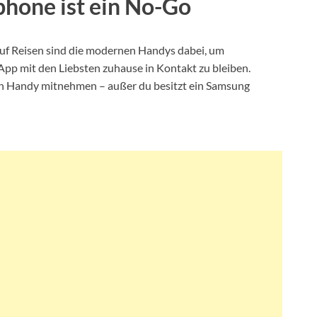
hone ist ein No-Go
f Reisen sind die modernen Handys dabei, um
p mit den Liebsten zuhause in Kontakt zu bleiben.
ein Handy mitnehmen – außer du besitzt ein Samsung