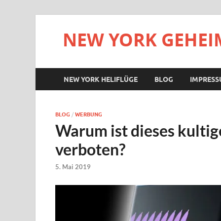
NEW YORK GEHEIM
NEW YORK HELIFLÜGE
BLOG
IMPRES
BLOG
/
WERBUNG
Warum ist dieses kult
verboten?
5. Mai 2019