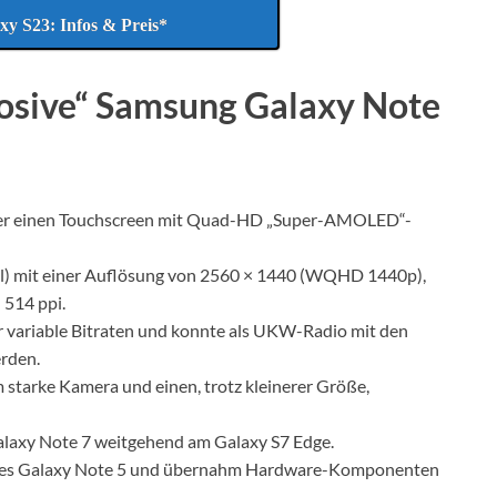
y S23: Infos & Preis*
losive“ Samsung Galaxy Note
ber einen Touchscreen mit Quad-HD „Super-AMOLED“-
oll) mit einer Auflösung von 2560 × 1440 (WQHD 1440p),
 514 ppi.
r variable Bitraten und konnte als UKW-Radio mit den
rden.
 starke Kamera und einen, trotz kleinerer Größe,
Galaxy Note 7 weitgehend am Galaxy S7 Edge.
 des Galaxy Note 5 und übernahm Hardware-Komponenten