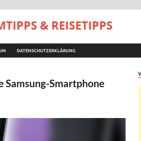
TIPPS & REISETIPPS
SUM
DATENSCHUTZERKLÄRUNG
ige Samsung-Smartphone