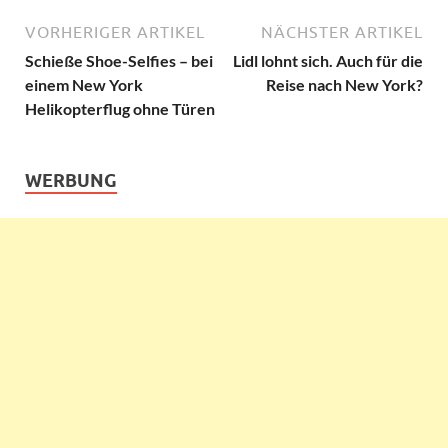
VORHERIGER ARTIKEL
NÄCHSTER ARTIKEL
Schieße Shoe-Selfies – bei
Lidl lohnt sich. Auch für die
einem New York
Reise nach New York?
Helikopterflug ohne Türen
WERBUNG