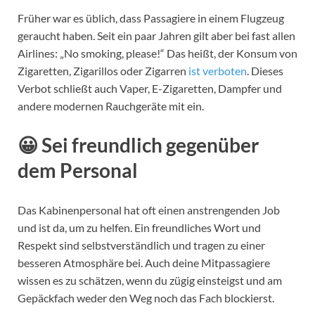
Früher war es üblich, dass Passagiere in einem Flugzeug
geraucht haben. Seit ein paar Jahren gilt aber bei fast allen
Airlines: „No smoking, please!“ Das heißt, der Konsum von
Zigaretten, Zigarillos oder Zigarren
ist verboten
. Dieses
Verbot schließt auch Vaper, E-Zigaretten, Dampfer und
andere modernen Rauchgeräte mit ein.
😀 Sei freundlich gegenüber
dem Personal
Das Kabinenpersonal hat oft einen anstrengenden Job
und ist da, um zu helfen. Ein freundliches Wort und
Respekt sind selbstverständlich und tragen zu einer
besseren Atmosphäre bei. Auch deine Mitpassagiere
wissen es zu schätzen, wenn du zügig einsteigst und am
Gepäckfach weder den Weg noch das Fach blockierst.