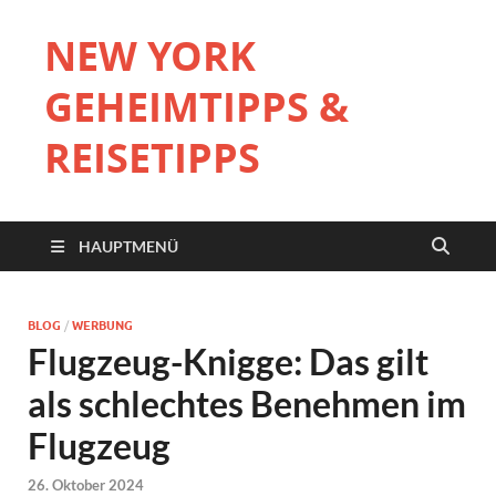
NEW YORK
GEHEIMTIPPS &
REISETIPPS
HAUPTMENÜ
BLOG
/
WERBUNG
Flugzeug-Knigge: Das gilt
als schlechtes Benehmen im
Flugzeug
26. Oktober 2024