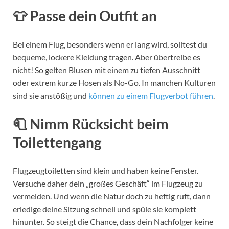
👕 Passe dein Outfit an
Bei einem Flug, besonders wenn er lang wird, solltest du
bequeme, lockere Kleidung tragen. Aber übertreibe es
nicht! So gelten Blusen mit einem zu tiefen Ausschnitt
oder extrem kurze Hosen als No-Go. In manchen Kulturen
sind sie anstößig und
können zu einem Flugverbot führen
.
🧻 Nimm Rücksicht beim
Toilettengang
Flugzeugtoiletten sind klein und haben keine Fenster.
Versuche daher dein „großes Geschäft“ im Flugzeug zu
vermeiden. Und wenn die Natur doch zu heftig ruft, dann
erledige deine Sitzung schnell und spüle sie komplett
hinunter. So steigt die Chance, dass dein Nachfolger keine