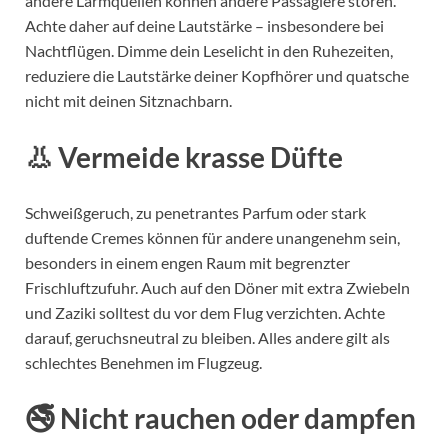
andere Lärmquellen können andere Passagiere stören.
Achte daher auf deine Lautstärke – insbesondere bei
Nachtflügen. Dimme dein Leselicht in den Ruhezeiten,
reduziere die Lautstärke deiner Kopfhörer und quatsche
nicht mit deinen Sitznachbarn.
👃 Vermeide krasse Düfte
Schweißgeruch, zu penetrantes Parfum oder stark
duftende Cremes können für andere unangenehm sein,
besonders in einem engen Raum mit begrenzter
Frischluftzufuhr. Auch auf den Döner mit extra Zwiebeln
und Zaziki solltest du vor dem Flug verzichten. Achte
darauf, geruchsneutral zu bleiben. Alles andere gilt als
schlechtes Benehmen im Flugzeug.
🚭 Nicht rauchen oder dampfen