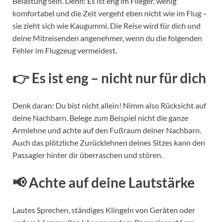
Belastung sein. Denn: Es ist eng im Flieger, wenig
komfortabel und die Zeit vergeht eben nicht wie im Flug –
sie zieht sich wie Kaugummi. Die Reise wird für dich und
deine Mitreisenden angenehmer, wenn du die folgenden
Fehler im Flugzeug vermeidest.
👉 Es ist eng – nicht nur für dich
Denk daran: Du bist nicht allein! Nimm also Rücksicht auf
deine Nachbarn. Belege zum Beispiel nicht die ganze
Armlehne und achte auf den Fußraum deiner Nachbarn.
Auch das plötzliche Zurücklehnen deines Sitzes kann den
Passagier hinter dir überraschen und stören.
📢 Achte auf deine Lautstärke
Lautes Sprechen, ständiges Klingeln von Geräten oder