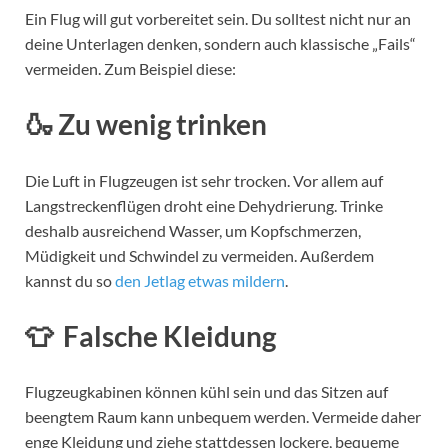
Ein Flug will gut vorbereitet sein. Du solltest nicht nur an
deine Unterlagen denken, sondern auch klassische „Fails“
vermeiden. Zum Beispiel diese:
🍶 Zu wenig trinken
Die Luft in Flugzeugen ist sehr trocken. Vor allem auf
Langstreckenflügen droht eine Dehydrierung. Trinke
deshalb ausreichend Wasser, um Kopfschmerzen,
Müdigkeit und Schwindel zu vermeiden. Außerdem
kannst du so
den Jetlag etwas mildern
.
👕 Falsche Kleidung
Flugzeugkabinen können kühl sein und das Sitzen auf
beengtem Raum kann unbequem werden. Vermeide daher
enge Kleidung und ziehe stattdessen lockere, bequeme